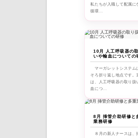
私たちが入職して配属に
循環…
10月 人工呼吸器の
いや輸血についての
マーガレットシステム
そろ折り返し地点です。1
は、人工呼吸器の取り扱
血につ…
8月 挿管介助研修と
業務研修
８月の新人ナースは、