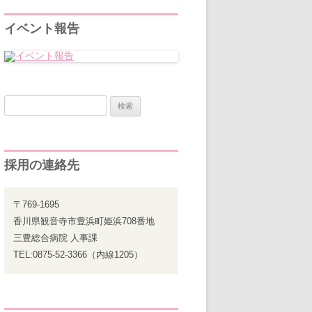
イベント報告
検
索:
採用の連絡先
〒769-1695
香川県観音寺市豊浜町姫浜708番地
三豊総合病院 人事課
TEL:0875-52-3366（内線1205）