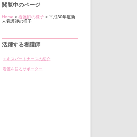
閲覧中のページ
Home
>
看護師の様子
>
平成30年度新
人看護師の様子
活躍する看護師
エキスパートナースの紹介
看護を語るサポーター