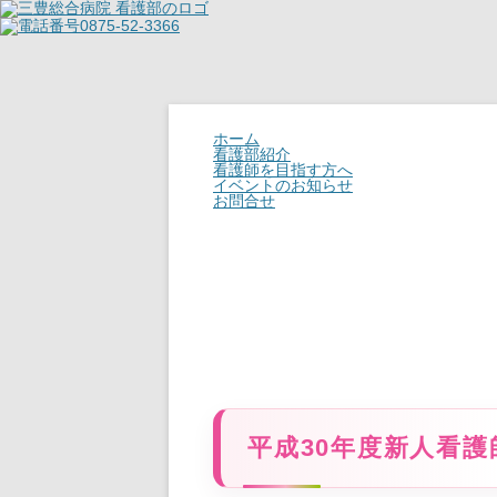
ホーム
看護部紹介
看護師を目指す方へ
イベントのお知らせ
お問合せ
平成30年度新人看護