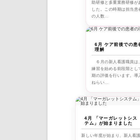
助研修と多重業務研修が
した。この時期は担当患
の人数…
6月 ケア前後での患
理解
６月の新人看護職員は
練習を始める前段階とし
期の評価を行います。導
ねらい…
4月 「マーガレットシス
テム」が始まりました
新しい年度が始まり、新人看