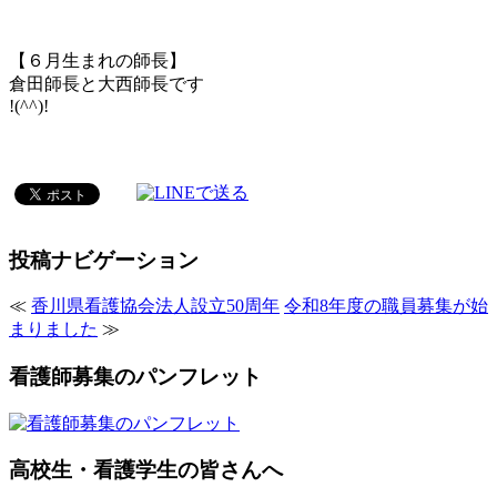
【６月生まれの師長】
倉田師長と大西師長です
!(^^)!
投稿ナビゲーション
≪
香川県看護協会法人設立50周年
令和8年度の職員募集が始
まりました
≫
看護師募集のパンフレット
高校生・看護学生の皆さんへ