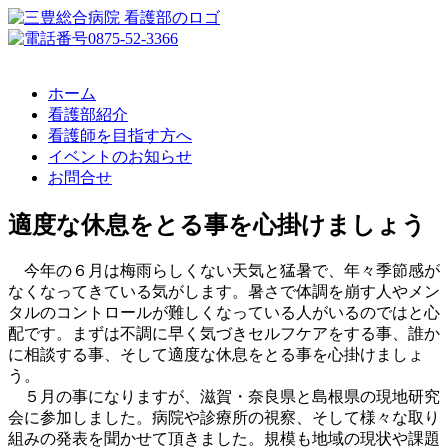
ホーム
看護部紹介
看護師を目指す方へ
イベントのお知らせ
お問合せ
適度な休息をとる事を心掛けましょう
今年の６月は梅雨らしくない天気と猛暑で、年々季節感が
なくなってきている気がします。暑さで体調を崩す人やメン
タルのコントロールが難しくなっている人がいるのではと心
配です。まずは不調に早く気づきセルフケアをする事、誰か
に相談する事、そして適度な休息をとる事を心掛けましょ
う。
５月の事になりますが、滋賀・奈良県と島根県の現地研究
会に参加しました。病院や診療所の視察、そして様々な取り
組みの発表を聞かせて頂きました。規模も地域の現状や課題