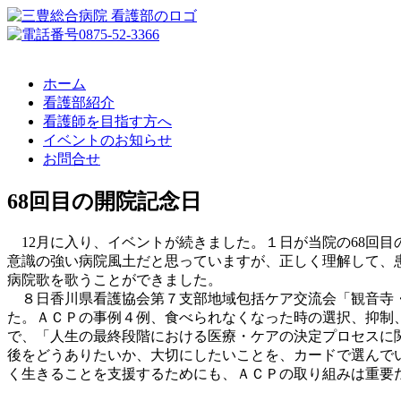
ホーム
看護部紹介
看護師を目指す方へ
イベントのお知らせ
お問合せ
68回目の開院記念日
12月に入り、イベントが続きました。１日が当院の68回
意識の強い病院風土だと思っていますが、正しく理解して、
病院歌を歌うことができました。
８日香川県看護協会第７支部地域包括ケア交流会「観音寺・
た。ＡＣＰの事例４例、食べられなくなった時の選択、抑制
で、「人生の最終段階における医療・ケアの決定プロセスに
後をどうありたいか、大切にしたいことを、カードで選んで
く生きることを支援するためにも、ＡＣＰの取り組みは重要