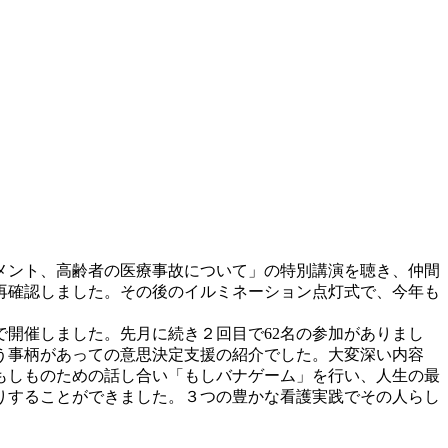
メント、高齢者の医療事故について」の特別講演を聴き、仲間
再確認しました。その後のイルミネーション点灯式で、今年も
開催しました。先月に続き２回目で62名の参加がありまし
う事柄があっての意思決定支援の紹介でした。大変深い内容
もしものための話し合い「もしバナゲーム」を行い、人生の最
りすることができました。３つの豊かな看護実践でその人らし