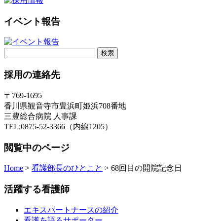
イベント報告
検
索:
採用の連絡先
〒769-1695
香川県観音寺市豊浜町姫浜708番地
三豊総合病院 人事課
TEL:0875-52-3366（内線1205）
閲覧中のページ
Home
>
看護部長のひとこと
>
68回目の開院記念日
活躍する看護師
エキスパートナースの紹介
看護を語るサポーター