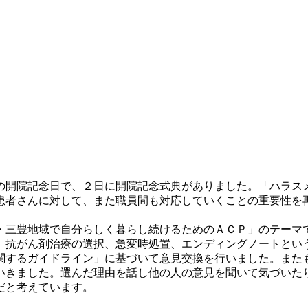
目の開院記念日で、２日に開院記念式典がありました。「ハラス
患者さんに対して、また職員間も対応していくことの重要性を
三豊地域で自分らしく暮らし続けるためのＡＣＰ」のテーマで
、抗がん剤治療の選択、急変時処置、エンディングノートとい
関するガイドライン」に基づいて意見交換を行いました。また
いきました。選んだ理由を話し他の人の意見を聞いて気づいた
だと考えています。