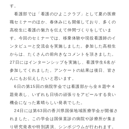
す。
看護部では「看護のひよこクラブ」として夏の医療
職セミナーのほか、春休みにも開催しており、多くの
高校生に看護の魅力を伝えて仲間づくりをしていま
す。今回のセミナーでは、移乗体験や現役看護師のイ
ンタビューと交流会を実施しました。参加した高校生
からは、たくさんの前向きなコメントを頂きました。
27日にはインターンシップを実施し、看護学生6名が
参加してくれました。アンケートの結果は後日、皆さ
んにもお伝えしたいと思います。
6日の第15回の病院学会では看護部から全８題中４
題発表し、いずれも日頃の頑張りをアピールする良い
機会になった素晴らしい発表でした。
24日には第63回の香川県国保地域医療学会が開催さ
れました。この学会は国保直診の病院や診療所が集ま
り研究発表や特別講演、シンポジウムが行われます。