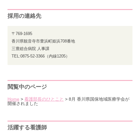
採用の連絡先
〒769-1695
香川県観音寺市豊浜町姫浜708番地
三豊総合病院 人事課
TEL:0875-52-3366（内線1205）
閲覧中のページ
Home
>
看護部長のひとこと
>
8月 香川県国保地域医療学会が
開催されました
活躍する看護師