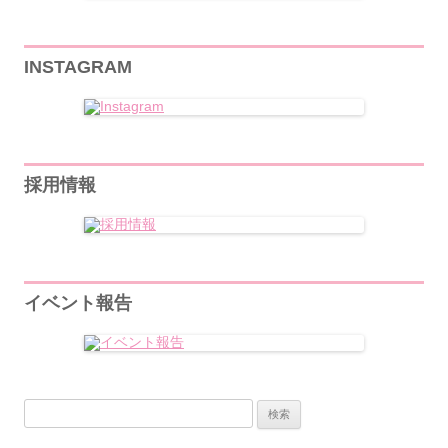
INSTAGRAM
採用情報
イベント報告
検
索: