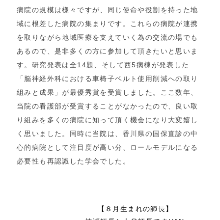
病院の規模は様々ですが、同じ使命や役割を持った地
域に根差した病院の集まりです。これらの病院が連携
を取りながら地域医療を支えていく為の交流の場でも
あるので、是非多くの方に参加して頂きたいと思いま
す。研究発表は全14題、そして西5病棟が発表した
「脳神経外科における車椅子ベルト使用削減への取り
組みと成果」が最優秀賞を受賞しました。ここ数年、
当院の看護部が受賞することがなかったので、良い取
り組みを多くの病院に知って頂く機会になり大変嬉し
く思いました。同時に当院は、香川県の国保直診の中
心的病院として注目度が高い分、ロールモデルになる
必要性も再認識した学会でした。
【８月生まれの師長】