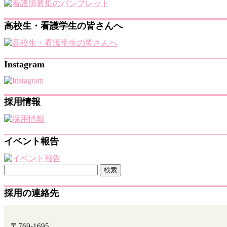
高校生・看護学生の皆さんへ
Instagram
採用情報
イベント報告
検
索:
採用の連絡先
〒769-1695