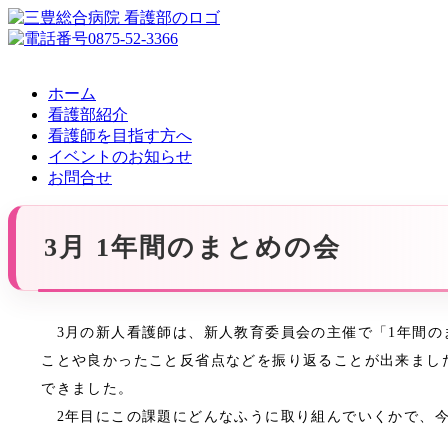
ホーム
看護部紹介
看護師を目指す方へ
イベントのお知らせ
お問合せ
3月 1年間のまとめの会
3月の新人看護師は、新人教育委員会の主催で「1年間の
ことや良かったこと反省点などを振り返ることが出来まし
できました。
2年目にこの課題にどんなふうに取り組んでいくかで、今