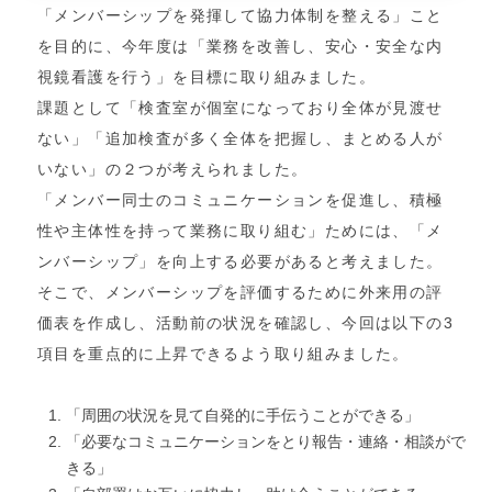
「メンバーシップを発揮して協力体制を整える」こと
を目的に、今年度は「業務を改善し、安心・安全な内
視鏡看護を行う」を目標に取り組みました。
課題として「検査室が個室になっており全体が見渡せ
ない」「追加検査が多く全体を把握し、まとめる人が
いない」の２つが考えられました。
「メンバー同士のコミュニケーションを促進し、積極
性や主体性を持って業務に取り組む」ためには、「メ
ンバーシップ」を向上する必要があると考えました。
そこで、メンバーシップを評価するために外来用の評
価表を作成し、活動前の状況を確認し、今回は以下の3
項目を重点的に上昇できるよう取り組みました。
「周囲の状況を見て自発的に手伝うことができる」
「必要なコミュニケーションをとり報告・連絡・相談がで
きる」