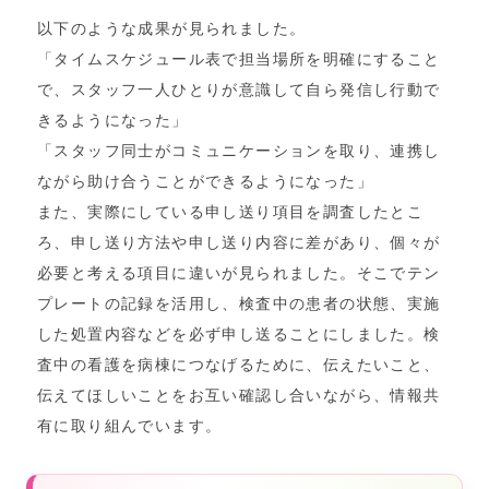
以下のような成果が見られました。
「タイムスケジュール表で担当場所を明確にすること
で、スタッフ一人ひとりが意識して自ら発信し行動で
きるようになった」
「スタッフ同士がコミュニケーションを取り、連携し
ながら助け合うことができるようになった」
また、実際にしている申し送り項目を調査したとこ
ろ、申し送り方法や申し送り内容に差があり、個々が
必要と考える項目に違いが見られました。そこでテン
プレートの記録を活用し、検査中の患者の状態、実施
した処置内容などを必ず申し送ることにしました。検
査中の看護を病棟につなげるために、伝えたいこと、
伝えてほしいことをお互い確認し合いながら、情報共
有に取り組んでいます。