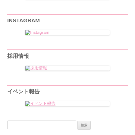
INSTAGRAM
採用情報
イベント報告
検
索: