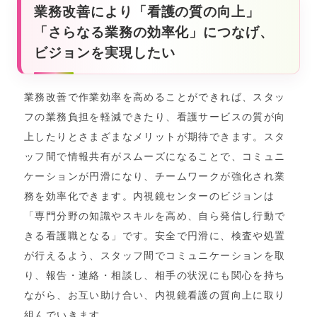
業務改善により「看護の質の向上」
「さらなる業務の効率化」につなげ、
ビジョンを実現したい
業務改善で作業効率を高めることができれば、スタッ
フの業務負担を軽減できたり、看護サービスの質が向
上したりとさまざまなメリットが期待できます。スタ
ッフ間で情報共有がスムーズになることで、コミュニ
ケーションが円滑になり、チームワークが強化され業
務を効率化できます。内視鏡センターのビジョンは
「専門分野の知識やスキルを高め、自ら発信し行動で
きる看護職となる」です。安全で円滑に、検査や処置
が行えるよう、スタッフ間でコミュニケーションを取
り、報告・連絡・相談し、相手の状況にも関心を持ち
ながら、お互い助け合い、内視鏡看護の質向上に取り
組んでいきます。