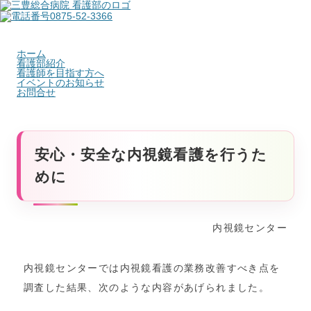
ホーム
看護部紹介
看護師を目指す方へ
イベントのお知らせ
お問合せ
安心・安全な内視鏡看護を行うた
めに
内視鏡センター
内視鏡センターでは内視鏡看護の業務改善すべき点を
調査した結果、次のような内容があげられました。