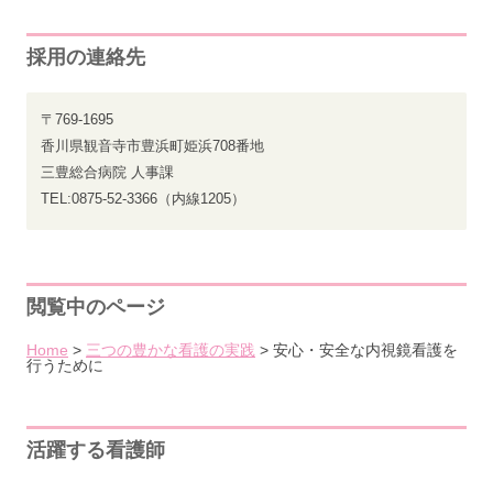
採用の連絡先
〒769-1695
香川県観音寺市豊浜町姫浜708番地
三豊総合病院 人事課
TEL:0875-52-3366（内線1205）
閲覧中のページ
Home
>
三つの豊かな看護の実践
>
安心・安全な内視鏡看護を
行うために
活躍する看護師