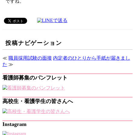
ですね。
投稿ナビゲーション
≪
職員採用試験の面接
内定者のひとりから手紙が届きまし
た
≫
看護師募集のパンフレット
高校生・看護学生の皆さんへ
Instagram