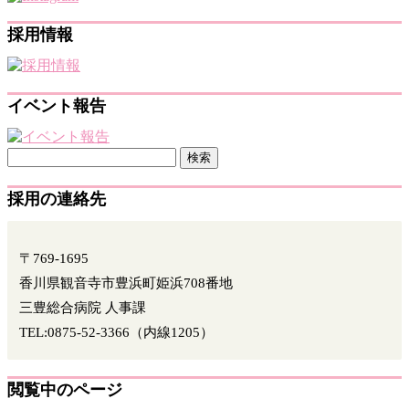
採用情報
イベント報告
検
索:
採用の連絡先
〒769-1695
香川県観音寺市豊浜町姫浜708番地
三豊総合病院 人事課
TEL:0875-52-3366（内線1205）
閲覧中のページ