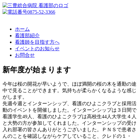
ホーム
看護部紹介
看護師を目指す方へ
イベントのお知らせ
お問合せ
新年度が始まります
今年は桜の開花が早いようで、ほぼ満開の桜の木を通勤の途
中で見ることができます。気持ちが柔らかくなるような感じ
がします。
先週今週とインターンシップ、看護のひよこクラブと採用活
動のイベントを開催しました。インターンシップは３日間で
看護学生49人、看護のひよこクラブは高校生44人大学生４人
と大勢の方が参加してくれました。インターンシップの受け
入れ部署の皆さんありがとうございました。ＰＮＳで患者さ
んのことを確認しながらケアしていること、クレドの１・