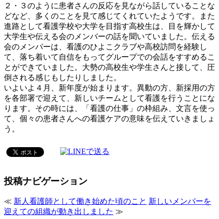
２・３のように患者さんの反応を見ながら話していることな
どなど、多くのことを見て感じてくれていたようです。また
進路として看護学校や大学を目指す高校生は、目を輝かして
大学生や伝える会のメンバーの話を聞いていました。伝える
会のメンバーは、看護のひよこクラブや高校訪問を経験し
て、落ち着いて自信をもってグループでの会話をすすめるこ
とができていました。大勢の高校生や学生さんと接して、圧
倒される感じもしたりしました。
いよいよ４月、新年度が始まります。異動の方、新採用の方
を各部署で迎えて、新しいチームとして看護を行うことにな
ります。その時には、「看護の仕事」の枠組み、文言を使っ
て、個々の患者さんへの看護ケアの意味を伝えていきましょ
う。
投稿ナビゲーション
≪
新人看護師として働き始めた頃のこと
新しいメンバーを
迎えての組織が動き出しました
≫