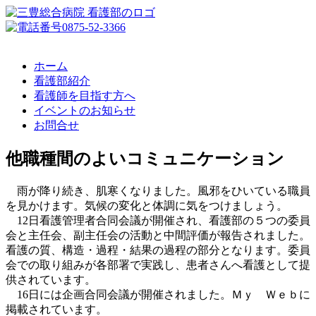
ホーム
看護部紹介
看護師を目指す方へ
イベントのお知らせ
お問合せ
他職種間のよいコミュニケーション
雨が降り続き、肌寒くなりました。風邪をひいている職員
を見かけます。気候の変化と体調に気をつけましょう。
12日看護管理者合同会議が開催され、看護部の５つの委員
会と主任会、副主任会の活動と中間評価が報告されました。
看護の質、構造・過程・結果の過程の部分となります。委員
会での取り組みが各部署で実践し、患者さんへ看護として提
供されています。
16日には企画合同会議が開催されました。Ｍｙ Ｗｅｂに
掲載されています。