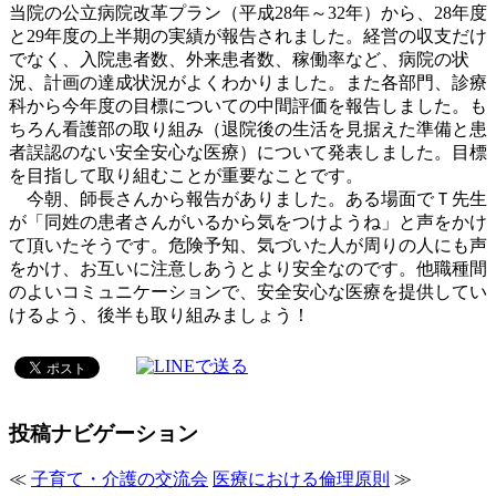
当院の公立病院改革プラン（平成28年～32年）から、28年度
と29年度の上半期の実績が報告されました。経営の収支だけ
でなく、入院患者数、外来患者数、稼働率など、病院の状
況、計画の達成状況がよくわかりました。また各部門、診療
科から今年度の目標についての中間評価を報告しました。も
ちろん看護部の取り組み（退院後の生活を見据えた準備と患
者誤認のない安全安心な医療）について発表しました。目標
を目指して取り組むことが重要なことです。
今朝、師長さんから報告がありました。ある場面でＴ先生
が「同姓の患者さんがいるから気をつけようね」と声をかけ
て頂いたそうです。危険予知、気づいた人が周りの人にも声
をかけ、お互いに注意しあうとより安全なのです。他職種間
のよいコミュニケーションで、安全安心な医療を提供してい
けるよう、後半も取り組みましょう！
投稿ナビゲーション
≪
子育て・介護の交流会
医療における倫理原則
≫