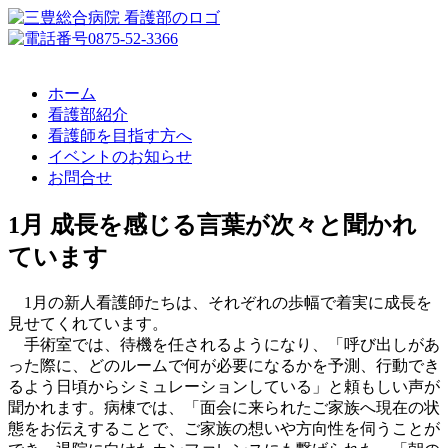
ホーム
看護部紹介
看護師を目指す方へ
イベントのお知らせ
お問合せ
1月 成長を感じる言葉が次々と聞かれ
ています
1月の新人看護師たちは、それぞれの歩幅で着実に成長を
見せてくれています。
手術室では、待機を任されるようになり、「呼び出しがあ
った際に、どのルームで何が必要になるかを予測、行動でき
るよう日頃からシミュレーションしている」と頼もしい声が
聞かれます。病棟では、「面会に来られたご家族へ現在の状
態をお伝えすることで、ご家族の想いや方向性を伺うことが