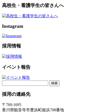
高校生・看護学生の皆さんへ
Instagram
採用情報
イベント報告
検
索:
採用の連絡先
〒769-1695
香川県観音寺市豊浜町姫浜708番地