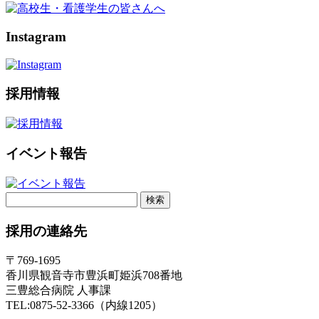
Instagram
採用情報
イベント報告
検
索:
採用の連絡先
〒769-1695
香川県観音寺市豊浜町姫浜708番地
三豊総合病院 人事課
TEL:0875-52-3366（内線1205）