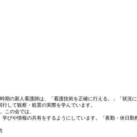
の時期の新人看護師は、「看護技術を正確に行える。」「状況
同行して観察・処置の実際を学んでいます。
た。この会では、
、学びや情報の共有をするようにしています。「夜勤・休日勤
切