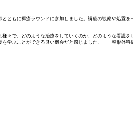
師とともに褥瘡ラウンドに参加しました。褥瘡の観察や処置を
は様々で、どのような治療をしていくのか、どのような看護を
護を学ぶことができる良い機会だと感じました。 整形外科病