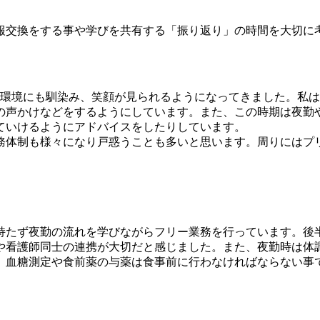
。
か情報交換をする事や学びを共有する「振り返り」の時間を
や環境にも馴染み、笑顔が見られるようになってきました。私
の声かけなどをするようにしています。また、この時期は夜勤
ていけるようにアドバイスをしたりしています。
務体制も様々になり戸惑うことも多いと思います。周りにはプ
。
持たず夜勤の流れを学びながらフリー業務を行っています。後
や看護師同士の連携が大切だと感じました。また、夜勤時は体
。血糖測定や食前薬の与薬は食事前に行わなければならない事