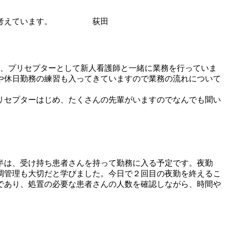
大切に考えています。 荻田
は、プリセプターとして新人看護師と一緒に業務を行っていま
や休日勤務の練習も入ってきていますので業務の流れについて
リセプターはじめ、たくさんの先輩がいますのでなんでも聞い
半は、受け持ち患者さんを持って勤務に入る予定です。夜勤
調管理も大切だと学びました。今日で２回目の夜勤を終えるこ
であり、処置の必要な患者さんの人数を確認しながら、時間や