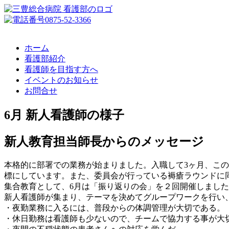
ホーム
看護部紹介
看護師を目指す方へ
イベントのお知らせ
お問合せ
6月 新人看護師の様子
新人教育担当師長からのメッセージ
本格的に部署での業務が始まりました。入職して3ヶ月、こ
標にしています。また、委員会が行っている褥瘡ラウンドに
集合教育として、6月は「振り返りの会」を２回開催しまし
新人看護師が集まり、テーマを決めてグループワークを行い
・夜勤業務に入るには、普段からの体調管理が大切である。
・休日勤務は看護師も少ないので、チームで協力する事が大