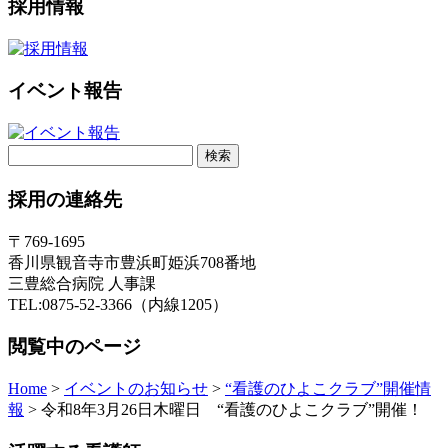
採用情報
イベント報告
検
索:
採用の連絡先
〒769-1695
香川県観音寺市豊浜町姫浜708番地
三豊総合病院 人事課
TEL:0875-52-3366（内線1205）
閲覧中のページ
Home
>
イベントのお知らせ
>
“看護のひよこクラブ”開催情
報
>
令和8年3月26日木曜日 “看護のひよこクラブ”開催！